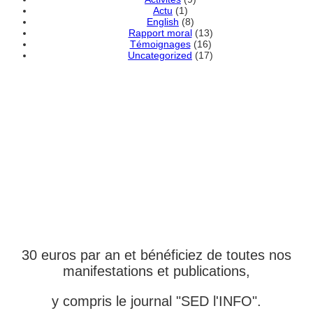
Actu
(1)
English
(8)
Rapport moral
(13)
Témoignages
(16)
Uncategorized
(17)
DEVENEZ MEMBRE
ADHÉRENT DE
L'ASSOCIATION
30 euros par an et bénéficiez de toutes nos
manifestations et publications,
y compris le journal "SED l'INFO".