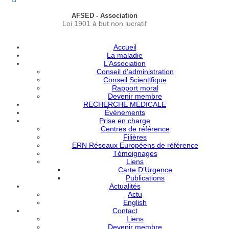
AFSED - Association
Loi 1901 à but non lucratif
Accueil
La maladie
L’Association
Conseil d’administration
Conseil Scientifique
Rapport moral
Devenir membre
RECHERCHE MEDICALE
Événements
Prise en charge
Centres de référence
Filières
ERN Réseaux Européens de référence
Témoignages
Liens
Carte D’Urgence
Publications
Actualités
Actu
English
Contact
Liens
Devenir membre