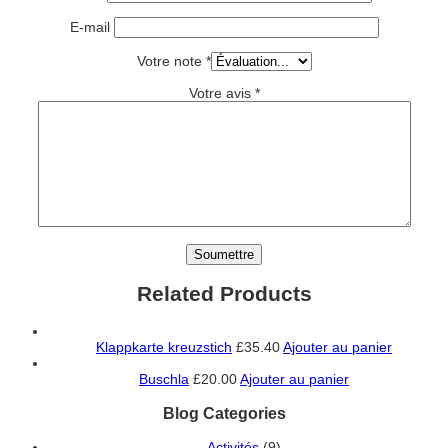
E-mail
Votre note
*
Votre avis
*
Related Products
Klappkarte kreuzstich
£
35.40
Ajouter au panier
Buschla
£
20.00
Ajouter au panier
Blog Categories
Activités
(9)