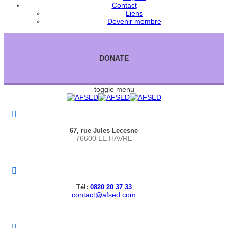
Contact
Liens
Devenir membre
DONATE
toggle menu
67, rue Jules Lecesne
76600 LE HAVRE
Tél:
0820 20 37 33
contact@afsed.com