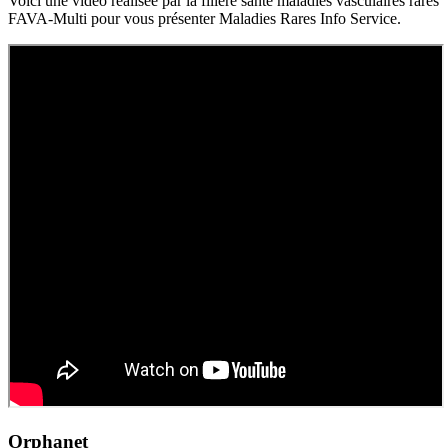
Voici une vidéo réalisée par la filière santé maladies vasculaires rares
FAVA-Multi pour vous présenter Maladies Rares Info Service.
Orphanet