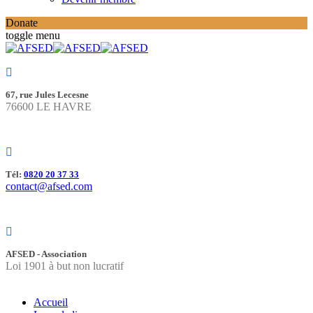
Donate
toggle menu
67, rue Jules Lecesne
76600 LE HAVRE
Tél:
0820 20 37 33
contact@afsed.com
AFSED - Association
Loi 1901 à but non lucratif
Accueil