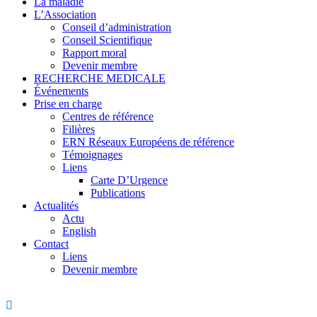
La maladie
L’Association
Conseil d’administration
Conseil Scientifique
Rapport moral
Devenir membre
RECHERCHE MEDICALE
Événements
Prise en charge
Centres de référence
Filières
ERN Réseaux Européens de référence
Témoignages
Liens
Carte D’Urgence
Publications
Actualités
Actu
English
Contact
Liens
Devenir membre