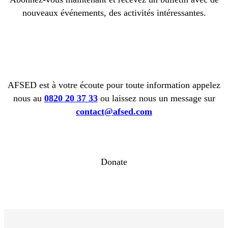
nouveaux événements, des activités intéressantes.
AFSED est à votre écoute pour toute information appelez
nous au
0820 20 37 33
ou laissez nous un message sur
contact@afsed.com
Donate