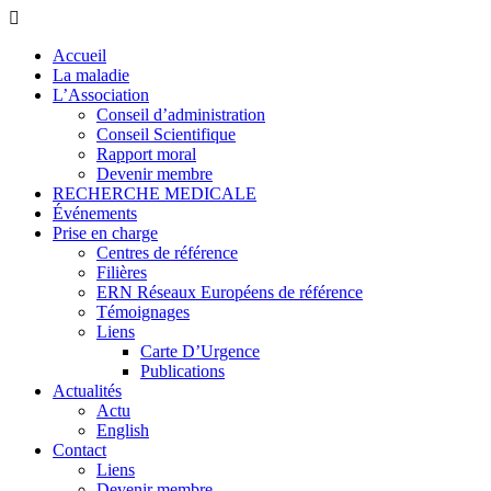
Accueil
La maladie
L’Association
Conseil d’administration
Conseil Scientifique
Rapport moral
Devenir membre
RECHERCHE MEDICALE
Événements
Prise en charge
Centres de référence
Filières
ERN Réseaux Européens de référence
Témoignages
Liens
Carte D’Urgence
Publications
Actualités
Actu
English
Contact
Liens
Devenir membre