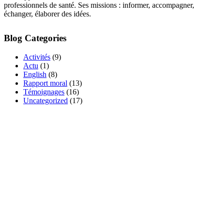
professionnels de santé. Ses missions : informer, accompagner,
échanger, élaborer des idées.
Blog Categories
Activités
(9)
Actu
(1)
English
(8)
Rapport moral
(13)
Témoignages
(16)
Uncategorized
(17)
DEVENEZ MEMBRE
ADHÉRENT DE
L'ASSOCIATION