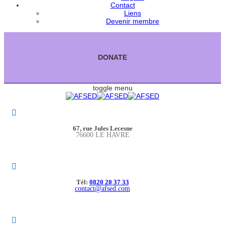
Contact
Liens
Devenir membre
DONATE
toggle menu
67, rue Jules Lecesne
76600 LE HAVRE
Tél:
0820 20 37 33
contact@afsed.com