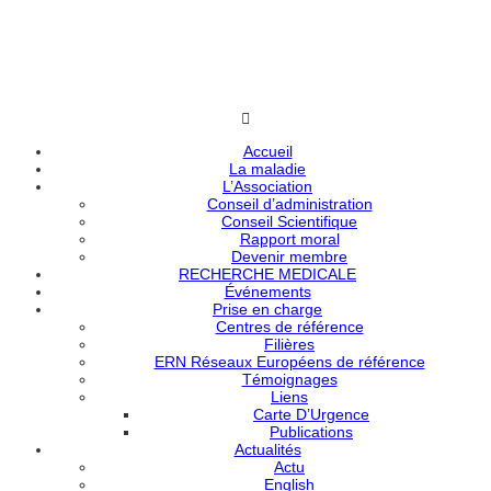
Accueil
La maladie
L’Association
Conseil d’administration
Conseil Scientifique
Rapport moral
Devenir membre
RECHERCHE MEDICALE
Événements
Prise en charge
Centres de référence
Filières
ERN Réseaux Européens de référence
Témoignages
Liens
Carte D’Urgence
Publications
Actualités
Actu
English