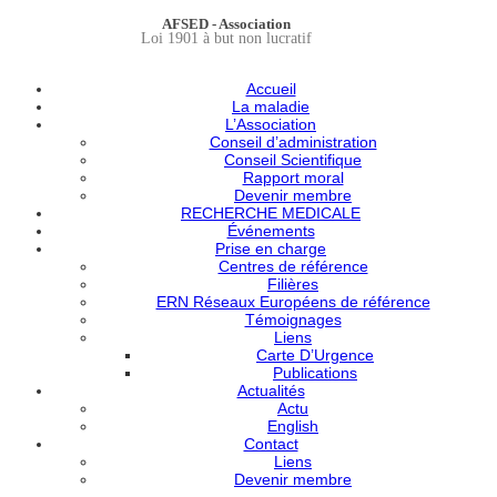
AFSED - Association
Loi 1901 à but non lucratif
Accueil
La maladie
L’Association
Conseil d’administration
Conseil Scientifique
Rapport moral
Devenir membre
RECHERCHE MEDICALE
Événements
Prise en charge
Centres de référence
Filières
ERN Réseaux Européens de référence
Témoignages
Liens
Carte D’Urgence
Publications
Actualités
Actu
English
Contact
Liens
Devenir membre