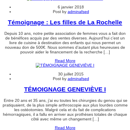
6 janvier 2018
Post by
adminafsed
Témoignage : Les filles de La Rochelle
Depuis 10 ans, notre petite association de femmes vous a fait don
de bénéfices acquis par des ventes diverses. Aujourd’hui c’est un
livre de cuisine à destination des enfants qui nous permet un
nouveau don de 500€. Nous sommes d’autant plus heureuses de
pouvoir aider le financement de la recherche […]
Read More
30 juillet 2015
Post by
adminafsed
TÉMOIGNAGE GENEVIÈVE I
Entre 20 ans et 35 ans, j’ai eu toutes les chirurgies du genou qui se
pratiquaient, de la plus simple arthroscopie aux plus lourdes comme
les ostéotomies. Malgré cela et du fait de complications
hémorragiques, il a fallu en arriver aux prothèses totales de chaque
côté avec même un changement […]
Read More