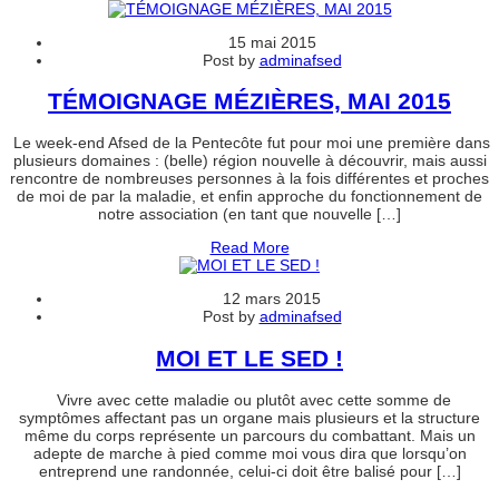
15 mai 2015
Post by
adminafsed
TÉMOIGNAGE MÉZIÈRES, MAI 2015
Le week-end Afsed de la Pentecôte fut pour moi une première dans
plusieurs domaines : (belle) région nouvelle à découvrir, mais aussi
rencontre de nombreuses personnes à la fois différentes et proches
de moi de par la maladie, et enfin approche du fonctionnement de
notre association (en tant que nouvelle […]
Read More
12 mars 2015
Post by
adminafsed
MOI ET LE SED !
Vivre avec cette maladie ou plutôt avec cette somme de
symptômes affectant pas un organe mais plusieurs et la structure
même du corps représente un parcours du combattant. Mais un
adepte de marche à pied comme moi vous dira que lorsqu’on
entreprend une randonnée, celui-ci doit être balisé pour […]