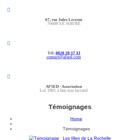
67, rue Jules Lecesne
76600 LE HAVRE
Tél:
0820 20 37 33
contact@afsed.com
AFSED - Association
Loi 1901 à but non lucratif
Témoignages
Home
Témoignages