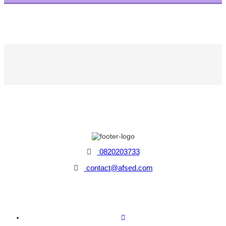
0820203733
contact@afsed.com