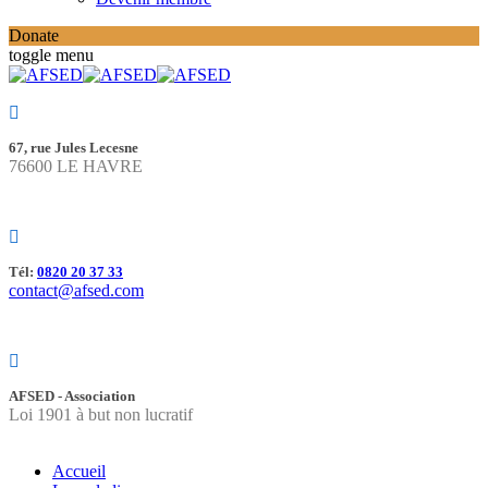
Donate
toggle menu
67, rue Jules Lecesne
76600 LE HAVRE
Tél:
0820 20 37 33
contact@afsed.com
AFSED - Association
Loi 1901 à but non lucratif
Accueil