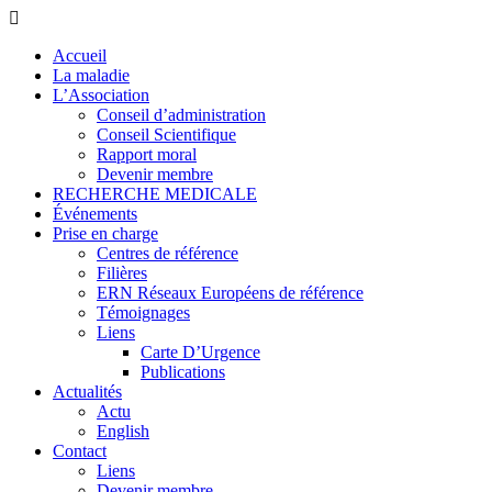
Accueil
La maladie
L’Association
Conseil d’administration
Conseil Scientifique
Rapport moral
Devenir membre
RECHERCHE MEDICALE
Événements
Prise en charge
Centres de référence
Filières
ERN Réseaux Européens de référence
Témoignages
Liens
Carte D’Urgence
Publications
Actualités
Actu
English
Contact
Liens
Devenir membre