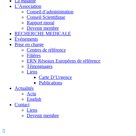
La maladie
L’Association
Conseil d’administration
Conseil Scientifique
Rapport moral
Devenir membre
RECHERCHE MEDICALE
Événements
Prise en charge
Centres de référence
Filières
ERN Réseaux Européens de référence
Témoignages
Liens
Carte D’Urgence
Publications
Actualités
Actu
English
Contact
Liens
Devenir membre