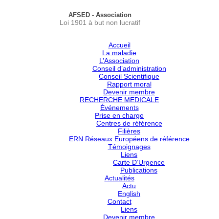
AFSED - Association
Loi 1901 à but non lucratif
Accueil
La maladie
L’Association
Conseil d’administration
Conseil Scientifique
Rapport moral
Devenir membre
RECHERCHE MEDICALE
Événements
Prise en charge
Centres de référence
Filières
ERN Réseaux Européens de référence
Témoignages
Liens
Carte D’Urgence
Publications
Actualités
Actu
English
Contact
Liens
Devenir membre