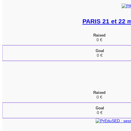
PARIS 21 et 22
Raised
0 €
Goal
0 €
Raised
0 €
Goal
0 €