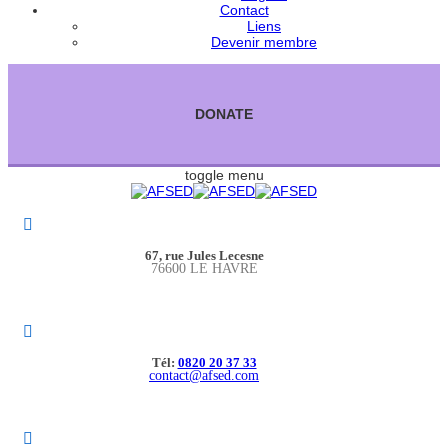
Contact
Liens
Devenir membre
DONATE
toggle menu
67, rue Jules Lecesne
76600 LE HAVRE
Tél:
0820 20 37 33
contact@afsed.com