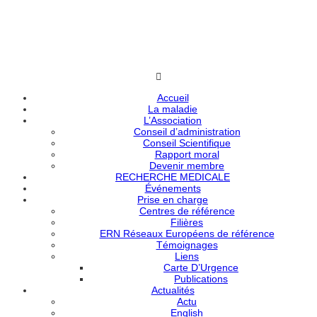
Accueil
La maladie
L’Association
Conseil d’administration
Conseil Scientifique
Rapport moral
Devenir membre
RECHERCHE MEDICALE
Événements
Prise en charge
Centres de référence
Filières
ERN Réseaux Européens de référence
Témoignages
Liens
Carte D’Urgence
Publications
Actualités
Actu
English