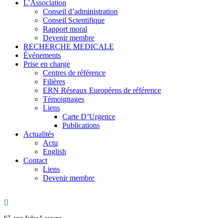
L’Association
Conseil d’administration
Conseil Scientifique
Rapport moral
Devenir membre
RECHERCHE MEDICALE
Événements
Prise en charge
Centres de référence
Filières
ERN Réseaux Européens de référence
Témoignages
Liens
Carte D’Urgence
Publications
Actualités
Actu
English
Contact
Liens
Devenir membre
67, rue Jules Lecesne