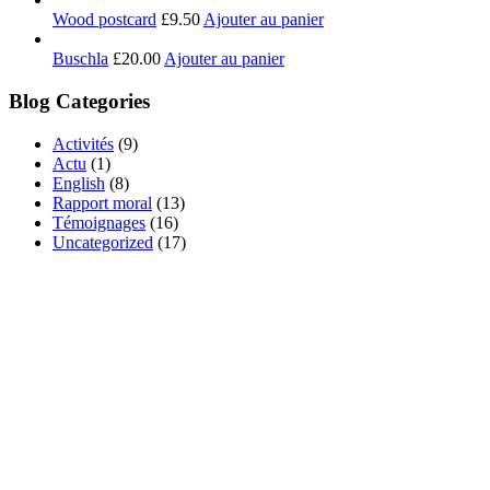
Wood postcard
£
9.50
Ajouter au panier
Buschla
£
20.00
Ajouter au panier
Blog Categories
Activités
(9)
Actu
(1)
English
(8)
Rapport moral
(13)
Témoignages
(16)
Uncategorized
(17)
DEVENEZ MEMBRE
ADHÉRENT DE
L'ASSOCIATION