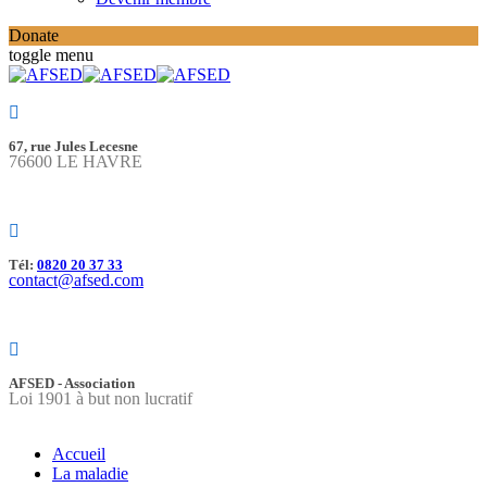
Donate
toggle menu
67, rue Jules Lecesne
76600 LE HAVRE
Tél:
0820 20 37 33
contact@afsed.com
AFSED - Association
Loi 1901 à but non lucratif
Accueil
La maladie