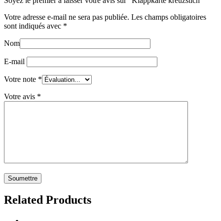
Soyez le premier à laisser votre avis sur “Klappkarte kreuzstich”
Votre adresse e-mail ne sera pas publiée.
Les champs obligatoires
sont indiqués avec
*
Nom
E-mail
Votre note
*
Votre avis
*
Related Products