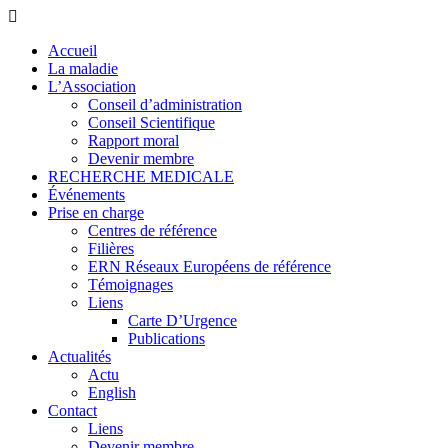
Accueil
La maladie
L’Association
Conseil d’administration
Conseil Scientifique
Rapport moral
Devenir membre
RECHERCHE MEDICALE
Événements
Prise en charge
Centres de référence
Filières
ERN Réseaux Européens de référence
Témoignages
Liens
Carte D’Urgence
Publications
Actualités
Actu
English
Contact
Liens
Devenir membre