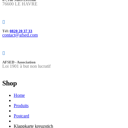
76600 LE HAVRE
Tél:
0820 20 37 33
contact@afsed.com
AFSED - Association
Loi 1901 à but non lucratif
Shop
Home
Produits
Postcard
Klappkarte kreuzstich