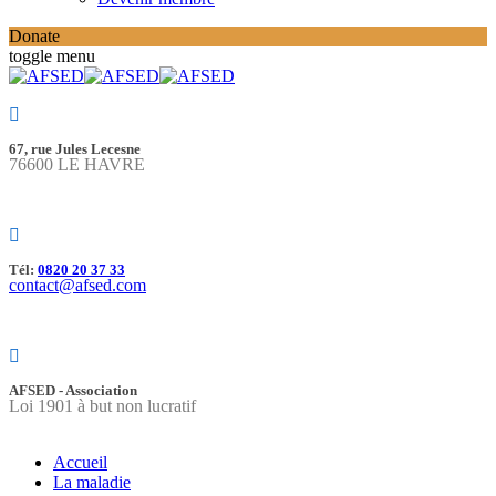
Donate
toggle menu
67, rue Jules Lecesne
76600 LE HAVRE
Tél:
0820 20 37 33
contact@afsed.com
AFSED - Association
Loi 1901 à but non lucratif
Accueil
La maladie