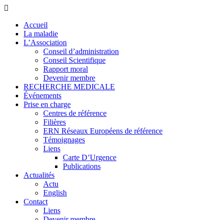
Accueil
La maladie
L’Association
Conseil d’administration
Conseil Scientifique
Rapport moral
Devenir membre
RECHERCHE MEDICALE
Événements
Prise en charge
Centres de référence
Filières
ERN Réseaux Européens de référence
Témoignages
Liens
Carte D’Urgence
Publications
Actualités
Actu
English
Contact
Liens
Devenir membre