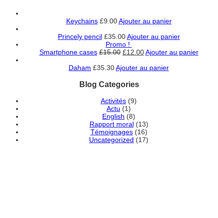
Keychains
£
9.00
Ajouter au panier
Princely pencil
£
35.00
Ajouter au panier
Promo !
Smartphone cases
£
15.00
£
12.00
Ajouter au panier
Daham
£
35.30
Ajouter au panier
Blog Categories
Activités
(9)
Actu
(1)
English
(8)
Rapport moral
(13)
Témoignages
(16)
Uncategorized
(17)
DEVENEZ MEMBRE