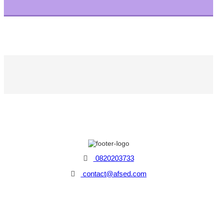
0820203733
contact@afsed.com