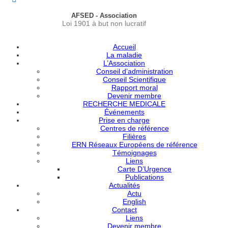
AFSED - Association
Loi 1901 à but non lucratif
Accueil
La maladie
L’Association
Conseil d’administration
Conseil Scientifique
Rapport moral
Devenir membre
RECHERCHE MEDICALE
Événements
Prise en charge
Centres de référence
Filières
ERN Réseaux Européens de référence
Témoignages
Liens
Carte D’Urgence
Publications
Actualités
Actu
English
Contact
Liens
Devenir membre