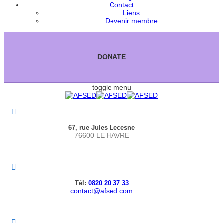
Contact
Liens
Devenir membre
DONATE
toggle menu
67, rue Jules Lecesne
76600 LE HAVRE
Tél:
0820 20 37 33
contact@afsed.com