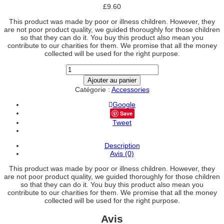
£
9.60
This product was made by poor or illness children. However, they
are not poor product quality, we guided thoroughly for those children
so that they can do it. You buy this product also mean you
contribute to our charities for them. We promise that all the money
collected will be used for the right purpose.
quantité
de
Ajouter au panier
Luggage
Catégorie :
Accessories
tag
Google
Save
Tweet
Description
Avis (0)
This product was made by poor or illness children. However, they
are not poor product quality, we guided thoroughly for those children
so that they can do it. You buy this product also mean you
contribute to our charities for them. We promise that all the money
collected will be used for the right purpose.
Avis