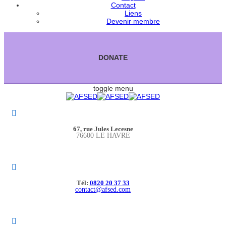
Contact
Liens
Devenir membre
DONATE
toggle menu
67, rue Jules Lecesne
76600 LE HAVRE
Tél:
0820 20 37 33
contact@afsed.com