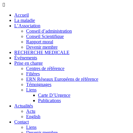
Accueil
La maladie
L’Association
Conseil d’administration
Conseil Scientifique
Rapport moral
Devenir membre
RECHERCHE MEDICALE
Événements
Prise en charge
Centres de référence
Filières
ERN Réseaux Européens de référence
Témoignages
Liens
Carte D’Urgence
Publications
Actualités
Actu
English
Contact
Liens
Devenir membre