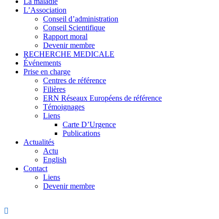
La maladie
L’Association
Conseil d’administration
Conseil Scientifique
Rapport moral
Devenir membre
RECHERCHE MEDICALE
Événements
Prise en charge
Centres de référence
Filières
ERN Réseaux Européens de référence
Témoignages
Liens
Carte D’Urgence
Publications
Actualités
Actu
English
Contact
Liens
Devenir membre