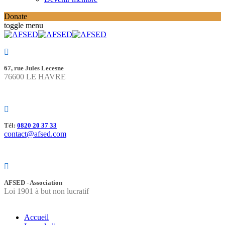
Donate
toggle menu
67, rue Jules Lecesne
76600 LE HAVRE
Tél:
0820 20 37 33
contact@afsed.com
AFSED - Association
Loi 1901 à but non lucratif
Accueil