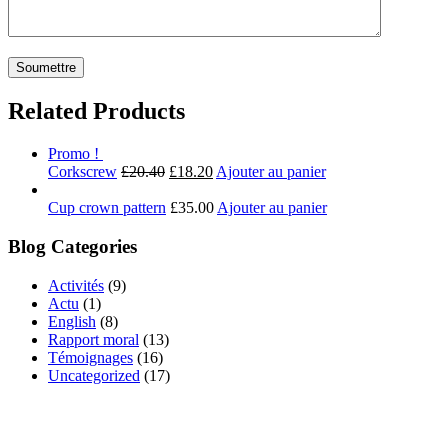
Related Products
Promo !
Corkscrew
£
20.40
£
18.20
Ajouter au panier
Cup crown pattern
£
35.00
Ajouter au panier
Blog Categories
Activités
(9)
Actu
(1)
English
(8)
Rapport moral
(13)
Témoignages
(16)
Uncategorized
(17)