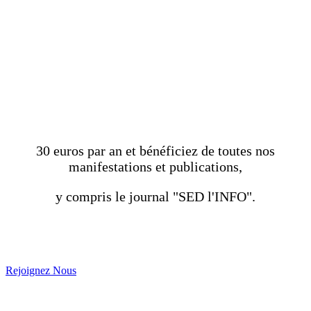
DEVENEZ MEMBRE
ADHÉRENT DE
L'ASSOCIATION
30 euros par an et bénéficiez de toutes nos
manifestations et publications,
y compris le journal "SED l'INFO".
Rejoignez Nous