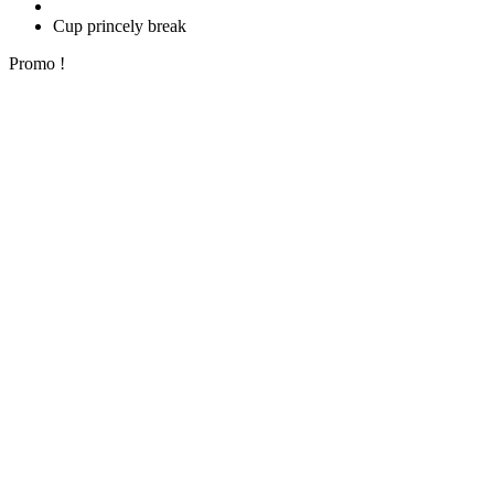
Cup princely break
Promo !