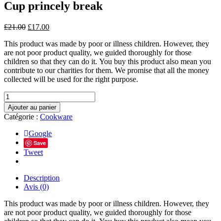
Cup princely break
£
21.00
£
17.00
This product was made by poor or illness children. However, they
are not poor product quality, we guided thoroughly for those
children so that they can do it. You buy this product also mean you
contribute to our charities for them. We promise that all the money
collected will be used for the right purpose.
quantité
de
Ajouter au panier
Cup
Catégorie :
Cookware
princely
break
Google
Save
Tweet
Description
Avis (0)
This product was made by poor or illness children. However, they
are not poor product quality, we guided thoroughly for those