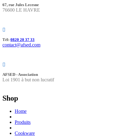
67, rue Jules Lecesne
76600 LE HAVRE
Tél:
0820 20 37 33
contact@afsed.com
AFSED - Association
Loi 1901 à but non lucratif
Shop
Home
Produits
Cookware