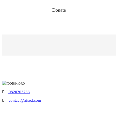
Donate
0820203733
contact@afsed.com