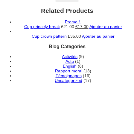
Related Products
Promo !
Cup princely break
£
21.00
£
17.00
Ajouter au panier
Cup crown pattern
£
35.00
Ajouter au panier
Blog Categories
Activités
(9)
Actu
(1)
English
(8)
Rapport moral
(13)
Témoignages
(16)
Uncategorized
(17)
DEVENEZ MEMBRE
ADHÉRENT DE