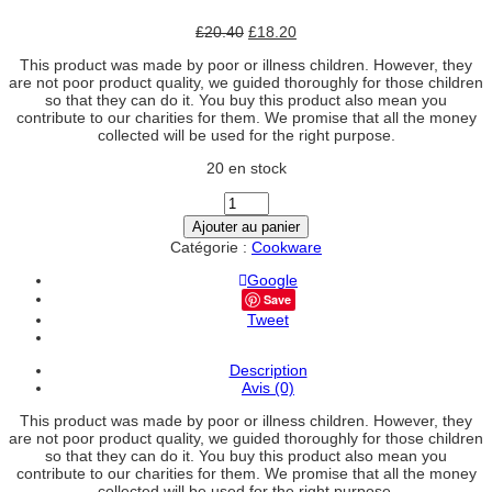
£
20.40
£
18.20
This product was made by poor or illness children. However, they
are not poor product quality, we guided thoroughly for those children
so that they can do it. You buy this product also mean you
contribute to our charities for them. We promise that all the money
collected will be used for the right purpose.
20 en stock
quantité
de
Ajouter au panier
Corkscrew
Catégorie :
Cookware
Google
Save
Tweet
Description
Avis (0)
This product was made by poor or illness children. However, they
are not poor product quality, we guided thoroughly for those children
so that they can do it. You buy this product also mean you
contribute to our charities for them. We promise that all the money
collected will be used for the right purpose.