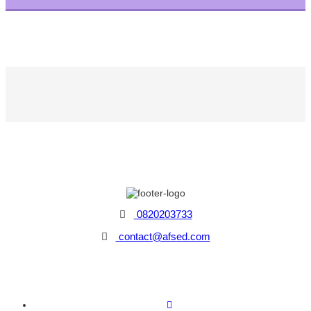
0820203733
contact@afsed.com