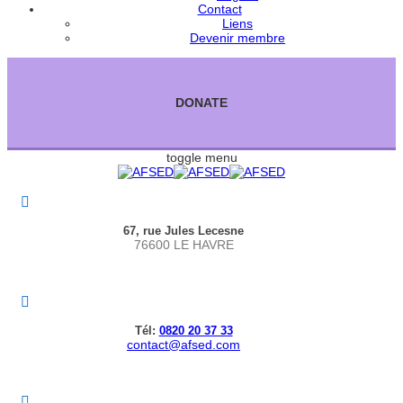
Contact
Liens
Devenir membre
DONATE
toggle menu
67, rue Jules Lecesne
76600 LE HAVRE
Tél:
0820 20 37 33
contact@afsed.com