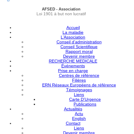
AFSED - Association
Loi 1901 à but non lucratif
Accueil
La maladie
L’Association
Conseil d’administration
Conseil Scientifique
Rapport moral
Devenir membre
RECHERCHE MEDICALE
Événements
Prise en charge
Centres de référence
Filières
ERN Réseaux Européens de référence
Témoignages
Liens
Carte D’Urgence
Publications
Actualités
Actu
English
Contact
Liens
Devenir membre