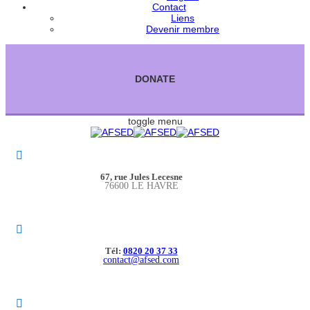
Contact
Liens
Devenir membre
DONATE
toggle menu
67, rue Jules Lecesne
76600 LE HAVRE
Tél:
0820 20 37 33
contact@afsed.com