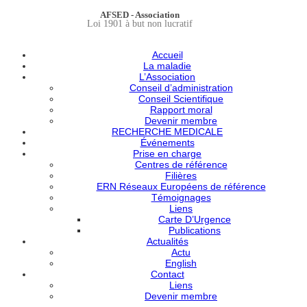
AFSED - Association
Loi 1901 à but non lucratif
Accueil
La maladie
L’Association
Conseil d’administration
Conseil Scientifique
Rapport moral
Devenir membre
RECHERCHE MEDICALE
Événements
Prise en charge
Centres de référence
Filières
ERN Réseaux Européens de référence
Témoignages
Liens
Carte D’Urgence
Publications
Actualités
Actu
English
Contact
Liens
Devenir membre