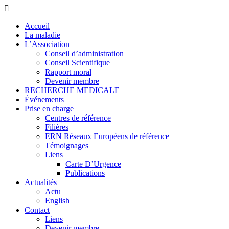
Accueil
La maladie
L’Association
Conseil d’administration
Conseil Scientifique
Rapport moral
Devenir membre
RECHERCHE MEDICALE
Événements
Prise en charge
Centres de référence
Filières
ERN Réseaux Européens de référence
Témoignages
Liens
Carte D’Urgence
Publications
Actualités
Actu
English
Contact
Liens
Devenir membre