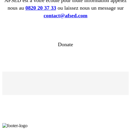
AFSED est à votre écoute pour toute information appelez
nous au
0820 20 37 33
ou laissez nous un message sur
contact@afsed.com
Donate