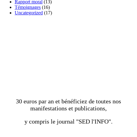
Rapport moral
(13)
Témoignages
(16)
Uncategorized
(17)
DEVENEZ MEMBRE
ADHÉRENT DE
L'ASSOCIATION
30 euros par an et bénéficiez de toutes nos
manifestations et publications,
y compris le journal "SED l'INFO".