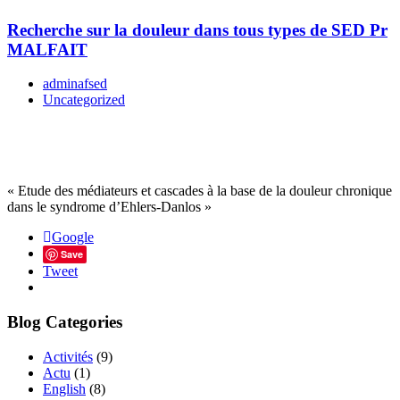
Recherche sur la douleur dans tous types de SED Pr
MALFAIT
adminafsed
Uncategorized
« Etude des médiateurs et cascades à la base de la douleur chronique
dans le syndrome d’Ehlers-Danlos »
Google
Save
Tweet
Blog Categories
Activités
(9)
Actu
(1)
English
(8)