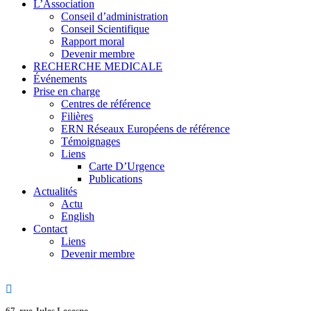
L’Association
Conseil d’administration
Conseil Scientifique
Rapport moral
Devenir membre
RECHERCHE MEDICALE
Événements
Prise en charge
Centres de référence
Filières
ERN Réseaux Européens de référence
Témoignages
Liens
Carte D’Urgence
Publications
Actualités
Actu
English
Contact
Liens
Devenir membre
67, rue Jules Lecesne