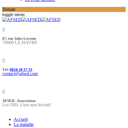
Donate
toggle menu
67, rue Jules Lecesne
76600 LE HAVRE
Tél:
0820 20 37 33
contact@afsed.com
AFSED - Association
Loi 1901 à but non lucratif
Accueil
La maladie