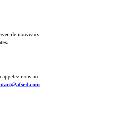
 avec de nouveaux
tes.
n appelez nous au
ntact@afsed.com