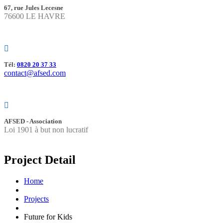
67, rue Jules Lecesne
76600 LE HAVRE
Tél:
0820 20 37 33
contact@afsed.com
AFSED - Association
Loi 1901 à but non lucratif
Project Detail
Home
Projects
Future for Kids