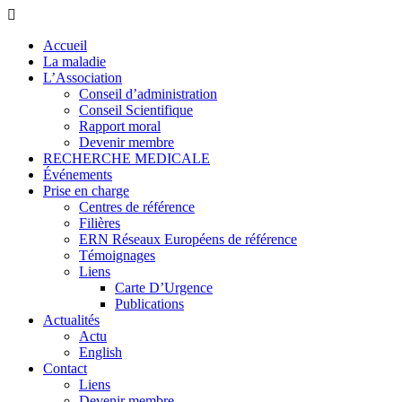
Accueil
La maladie
L’Association
Conseil d’administration
Conseil Scientifique
Rapport moral
Devenir membre
RECHERCHE MEDICALE
Événements
Prise en charge
Centres de référence
Filières
ERN Réseaux Européens de référence
Témoignages
Liens
Carte D’Urgence
Publications
Actualités
Actu
English
Contact
Liens
Devenir membre