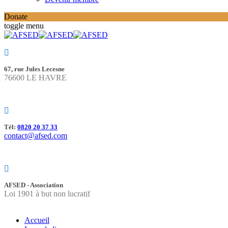
Donate
toggle menu
67, rue Jules Lecesne
76600 LE HAVRE
Tél:
0820 20 37 33
contact@afsed.com
AFSED - Association
Loi 1901 à but non lucratif
Accueil