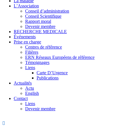
La maladie
L’Association
Conseil d’administration
Conseil Scientifique
Rapport moral
Devenir membre
RECHERCHE MEDICALE
Événements
Prise en charge
Centres de référence
Filières
ERN Réseaux Européens de référence
Témoignages
Liens
Carte D’Urgence
Publications
Actualités
Actu
English
Contact
Liens
Devenir membre