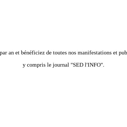
MBRE ADHÉRENT DE L'
par an et bénéficiez de toutes nos manifestations et pub
y compris le journal "SED l'INFO".