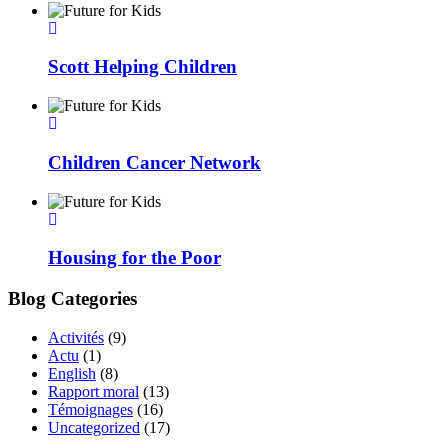
Scott Helping Children
Children Cancer Network
Housing for the Poor
Blog Categories
Activités
(9)
Actu
(1)
English
(8)
Rapport moral
(13)
Témoignages
(16)
Uncategorized
(17)