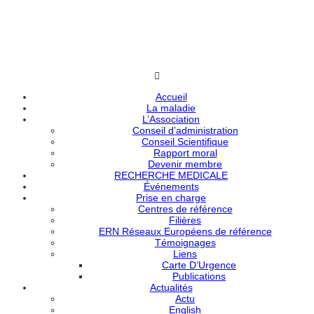
Accueil
La maladie
L’Association
Conseil d’administration
Conseil Scientifique
Rapport moral
Devenir membre
RECHERCHE MEDICALE
Événements
Prise en charge
Centres de référence
Filières
ERN Réseaux Européens de référence
Témoignages
Liens
Carte D’Urgence
Publications
Actualités
Actu
English