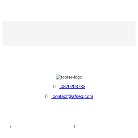
0820203733
contact@afsed.com