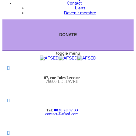
Contact
Liens
Devenir membre
DONATE
toggle menu
67, rue Jules Lecesne
76600 LE HAVRE
Tél:
0820 20 37 33
contact@afsed.com