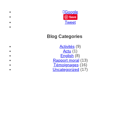
Google
Save
Tweet
Blog Categories
Activités
(9)
Actu
(1)
English
(8)
Rapport moral
(13)
Témoignages
(16)
Uncategorized
(17)
DEVENEZ MEMBRE
ADHÉRENT DE