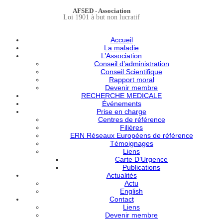
AFSED - Association
Loi 1901 à but non lucratif
Accueil
La maladie
L’Association
Conseil d’administration
Conseil Scientifique
Rapport moral
Devenir membre
RECHERCHE MEDICALE
Événements
Prise en charge
Centres de référence
Filières
ERN Réseaux Européens de référence
Témoignages
Liens
Carte D’Urgence
Publications
Actualités
Actu
English
Contact
Liens
Devenir membre