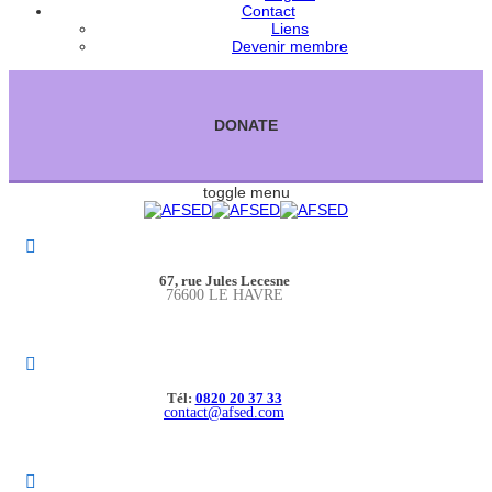
Contact
Liens
Devenir membre
DONATE
toggle menu
67, rue Jules Lecesne
76600 LE HAVRE
Tél:
0820 20 37 33
contact@afsed.com