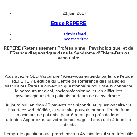
21 juin 2017
Etude REPERE
adminafsed
Uncategorized
REPERE (Retentissement Professionnel, Psychologique, et de
l’ERrance diagnostique dans le Syndrome d’Ehlers-Danlos
vasculaire
Vous avez le SED Vasculaire? Avez-vous entendu parler de l’étude
REPERE ? L’équipe du Centre de Référence des Maladies
Vasculaires Rares a ouvert un questionnaire pour mieux connaitre
le parcours médical, socioprofessionnel et les difficultes
psychologiques des patients porteurs de ce syndrome.
Aujourd’hui, environ 40 patients ont répondu au questionnaire via
l’interface web dédiée, et souhaite pouvoir étendre l’étude à un
maximum de patients, pour être au plus près de leurs
attentes.Apportez-nous votre témoignage : il sera utile à tous les
patients.
Remplir le questionnaire prend environ 45 minutes, il sera très utile