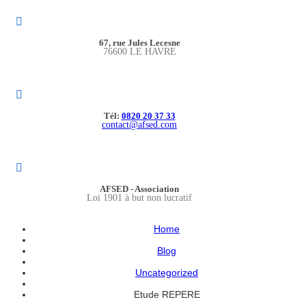
67, rue Jules Lecesne
76600 LE HAVRE
Tél:
0820 20 37 33
contact@afsed.com
AFSED - Association
Loi 1901 à but non lucratif
Home
Blog
Uncategorized
Etude REPERE