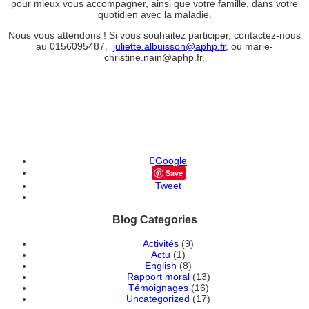
pour mieux vous accompagner, ainsi que votre famille, dans votre
quotidien avec la maladie.
Nous vous attendons ! Si vous souhaitez participer, contactez-nous
au 0156095487,
juliette.albuisson@aphp.fr
, ou marie-
christine.nain@aphp.fr.
Google
Save
Tweet
Blog Categories
Activités
(9)
Actu
(1)
English
(8)
Rapport moral
(13)
Témoignages
(16)
Uncategorized
(17)