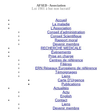
AFSED - Association
Loi 1901 à but non lucratif
Accueil
La maladie
L’Association
Conseil d’administration
Conseil Scientifique
Rapport moral
Devenir membre
RECHERCHE MEDICALE
Événements
Prise en charge
Centres de référence
Filières
ERN Réseaux Européens de référence
Témoignages
Liens
Carte D’Urgence
Publications
Actualités
Actu
English
Contact
Liens
Devenir membre