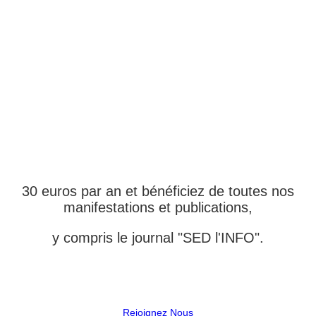
DEVENEZ MEMBRE
ADHÉRENT DE
L'ASSOCIATION
30 euros par an et bénéficiez de toutes nos
manifestations et publications,
y compris le journal "SED l'INFO".
Rejoignez Nous