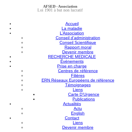
AFSED - Association
Loi 1901 à but non lucratif
Accueil
La maladie
L’Association
Conseil d’administration
Conseil Scientifique
Rapport moral
Devenir membre
RECHERCHE MEDICALE
Événements
Prise en charge
Centres de référence
Filières
ERN Réseaux Européens de référence
Témoignages
Liens
Carte D’Urgence
Publications
Actualités
Actu
English
Contact
Liens
Devenir membre