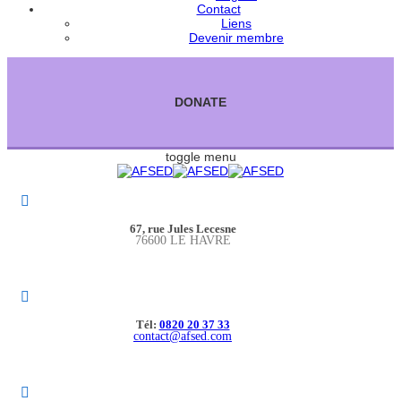
Contact
Liens
Devenir membre
DONATE
toggle menu
67, rue Jules Lecesne
76600 LE HAVRE
Tél:
0820 20 37 33
contact@afsed.com