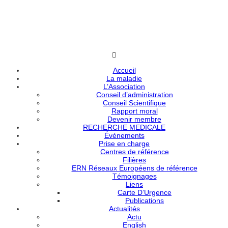
Accueil
La maladie
L’Association
Conseil d’administration
Conseil Scientifique
Rapport moral
Devenir membre
RECHERCHE MEDICALE
Événements
Prise en charge
Centres de référence
Filières
ERN Réseaux Européens de référence
Témoignages
Liens
Carte D’Urgence
Publications
Actualités
Actu
English