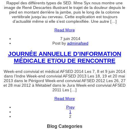
Rappel des différents types de SED. Mme Syx nous montre une
image de René Descartes illustrant le trajet de la douleur depuis le
pied en montant derrière la jambe, puis le long de la colonne
vertébrale jusqu’au cerveau. Cette explication est toujours
d’actualité même si elle s’est complexifiée. Une autre […]
Read More
7 juin 2014
Post by
adminafsed
JOURNÉE ANNUELLE D’INFORMATION
MÉDICALE ET/OU DE RENCONTRE
Week-end convivial et médical AFSED 2014 Les 7, 8 et 9 juin 2014
dans l’Indre Week-end convivial AFSED 2013 Les 18, 19 et 20 mai
2013 dans le Périgord Week-end convivial AFSED 2012 Les 26, 27
et 28 mai 2012 à Métabief dans le Jura Week-end convivial AFSED
2011 Les […]
Read More
Prev
1
2
Blog Categories