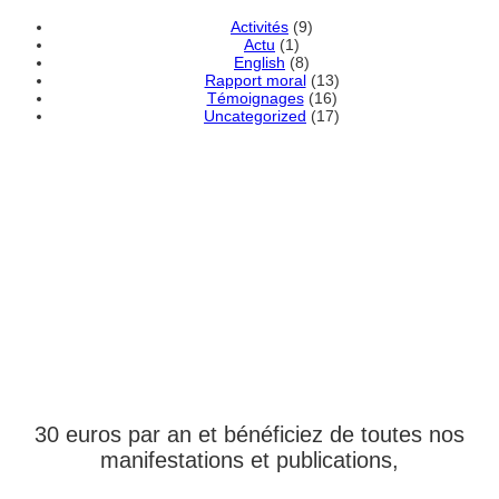
Activités
(9)
Actu
(1)
English
(8)
Rapport moral
(13)
Témoignages
(16)
Uncategorized
(17)
DEVENEZ MEMBRE
ADHÉRENT DE
L'ASSOCIATION
30 euros par an et bénéficiez de toutes nos
manifestations et publications,