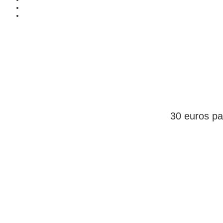
DEVENEZ ME
30 euros par