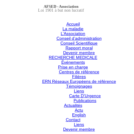
AFSED - Association
Loi 1901 à but non lucratif
Accueil
La maladie
L’Association
Conseil d’administration
Conseil Scientifique
Rapport moral
Devenir membre
RECHERCHE MEDICALE
Événements
Prise en charge
Centres de référence
Filières
ERN Réseaux Européens de référence
Témoignages
Liens
Carte D’Urgence
Publications
Actualités
Actu
English
Contact
Liens
Devenir membre