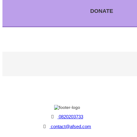
DONATE
0820203733
contact@afsed.com