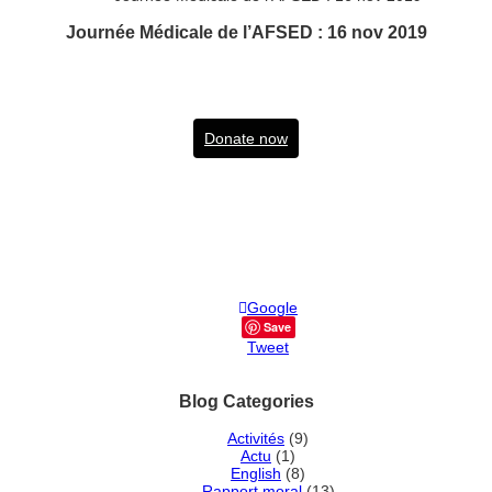
Journée Médicale de l’AFSED : 16 nov 2019
Donate now
Google
Save
Tweet
Blog Categories
Activités
(9)
Actu
(1)
English
(8)
Rapport moral
(13)