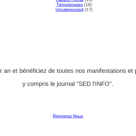
Témoignages
(16)
Uncategorized
(17)
MBRE ADHÉRENT DE L'
 an et bénéficiez de toutes nos manifestations et 
y compris le journal "SED l'INFO".
Rejoignez Nous