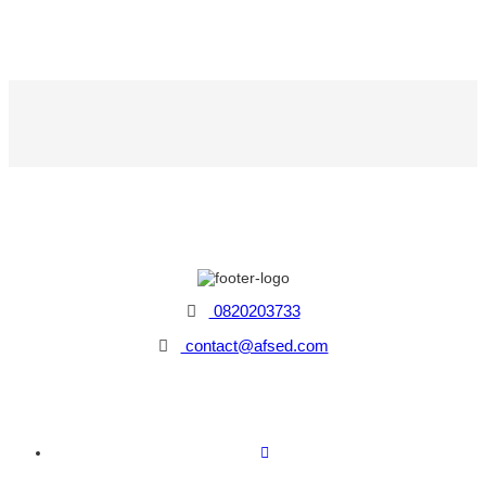
0820203733
contact@afsed.com