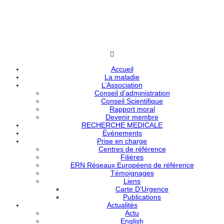
Accueil
La maladie
L’Association
Conseil d’administration
Conseil Scientifique
Rapport moral
Devenir membre
RECHERCHE MEDICALE
Événements
Prise en charge
Centres de référence
Filières
ERN Réseaux Européens de référence
Témoignages
Liens
Carte D’Urgence
Publications
Actualités
Actu
English