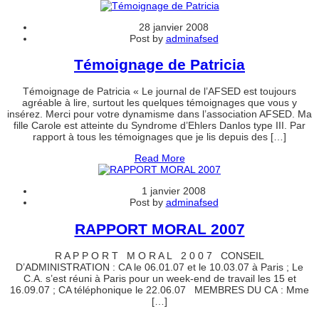
28 janvier 2008
Post by
adminafsed
Témoignage de Patricia
Témoignage de Patricia « Le journal de l’AFSED est toujours
agréable à lire, surtout les quelques témoignages que vous y
insérez. Merci pour votre dynamisme dans l’association AFSED. Ma
fille Carole est atteinte du Syndrome d’Ehlers Danlos type III. Par
rapport à tous les témoignages que je lis depuis des […]
Read More
1 janvier 2008
Post by
adminafsed
RAPPORT MORAL 2007
R A P P O R T M O R A L 2 0 0 7 CONSEIL
D’ADMINISTRATION : CA le 06.01.07 et le 10.03.07 à Paris ; Le
C.A. s’est réuni à Paris pour un week-end de travail les 15 et
16.09.07 ; CA téléphonique le 22.06.07 MEMBRES DU CA : Mme
[…]