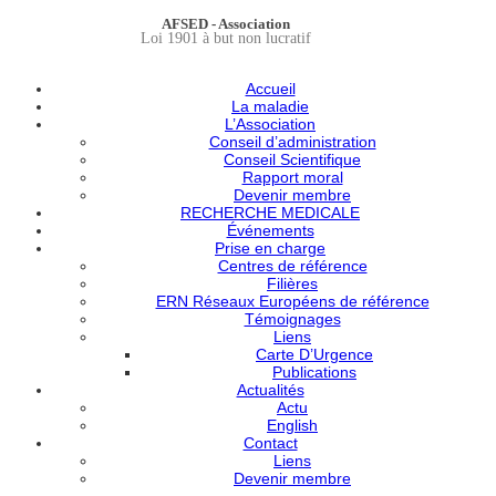
AFSED - Association
Loi 1901 à but non lucratif
Accueil
La maladie
L’Association
Conseil d’administration
Conseil Scientifique
Rapport moral
Devenir membre
RECHERCHE MEDICALE
Événements
Prise en charge
Centres de référence
Filières
ERN Réseaux Européens de référence
Témoignages
Liens
Carte D’Urgence
Publications
Actualités
Actu
English
Contact
Liens
Devenir membre