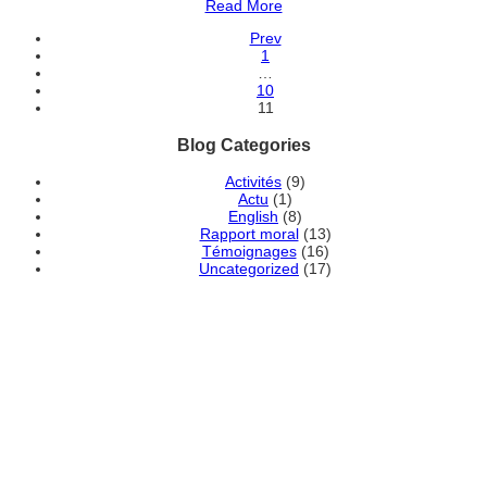
Read More
Prev
1
…
10
11
Blog Categories
Activités
(9)
Actu
(1)
English
(8)
Rapport moral
(13)
Témoignages
(16)
Uncategorized
(17)
DEVENEZ MEMBRE
ADHÉRENT DE