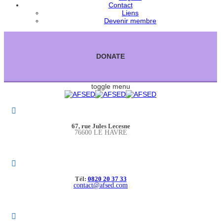
Contact
Liens
Devenir membre
DONATE
toggle menu
67, rue Jules Lecesne
76600 LE HAVRE
Tél:
0820 20 37 33
contact@afsed.com