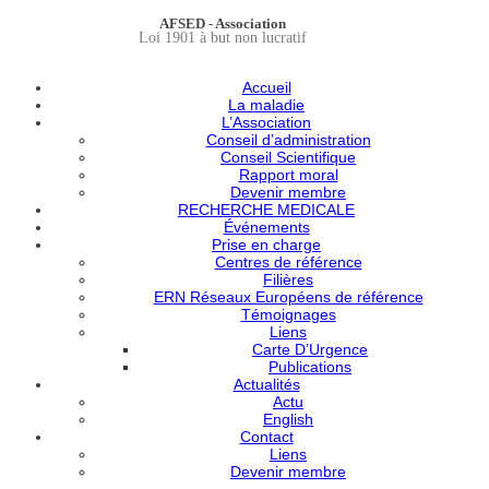
AFSED - Association
Loi 1901 à but non lucratif
Accueil
La maladie
L’Association
Conseil d’administration
Conseil Scientifique
Rapport moral
Devenir membre
RECHERCHE MEDICALE
Événements
Prise en charge
Centres de référence
Filières
ERN Réseaux Européens de référence
Témoignages
Liens
Carte D’Urgence
Publications
Actualités
Actu
English
Contact
Liens
Devenir membre