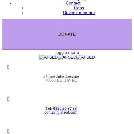
Contact
Liens
Devenir membre
DONATE
toggle menu
67, rue Jules Lecesne
76600 LE HAVRE
Tél:
0820 20 37 33
contact@afsed.com