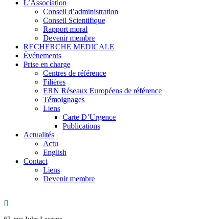
L’Association
Conseil d’administration
Conseil Scientifique
Rapport moral
Devenir membre
RECHERCHE MEDICALE
Événements
Prise en charge
Centres de référence
Filières
ERN Réseaux Européens de référence
Témoignages
Liens
Carte D’Urgence
Publications
Actualités
Actu
English
Contact
Liens
Devenir membre
67, rue Jules Lecesne