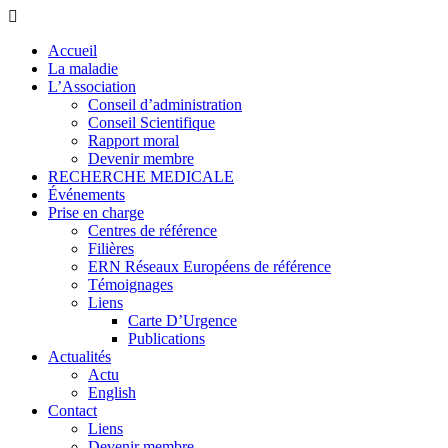
Accueil
La maladie
L’Association
Conseil d’administration
Conseil Scientifique
Rapport moral
Devenir membre
RECHERCHE MEDICALE
Événements
Prise en charge
Centres de référence
Filières
ERN Réseaux Européens de référence
Témoignages
Liens
Carte D’Urgence
Publications
Actualités
Actu
English
Contact
Liens
Devenir membre