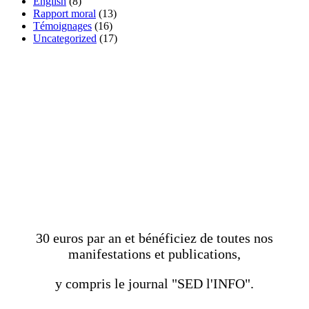
English
(8)
Rapport moral
(13)
Témoignages
(16)
Uncategorized
(17)
DEVENEZ MEMBRE
ADHÉRENT DE
L'ASSOCIATION
30 euros par an et bénéficiez de toutes nos
manifestations et publications,
y compris le journal "SED l'INFO".