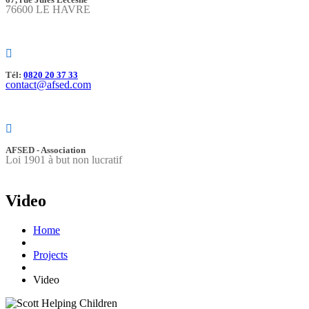
76600 LE HAVRE
Tél:
0820 20 37 33
contact@afsed.com
AFSED - Association
Loi 1901 à but non lucratif
Video
Home
Projects
Video