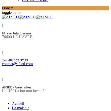
Donate
toggle menu
67, rue Jules Lecesne
76600 LE HAVRE
Tél:
0820 20 37 33
contact@afsed.com
AFSED - Association
Loi 1901 à but non lucratif
Accueil
La maladie