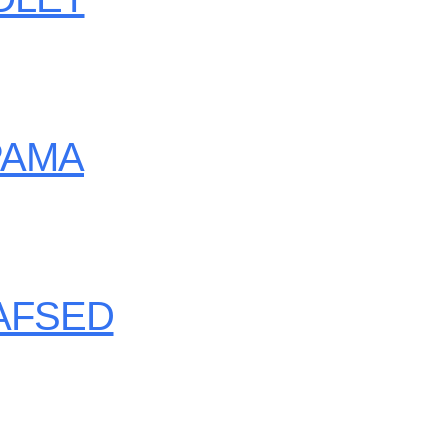
PAMA
AFSED