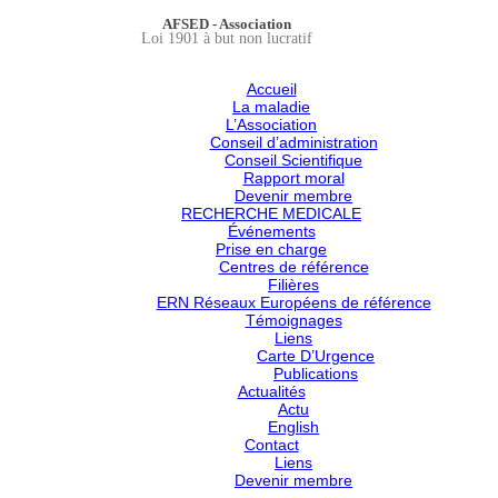
AFSED - Association
Loi 1901 à but non lucratif
Accueil
La maladie
L’Association
Conseil d’administration
Conseil Scientifique
Rapport moral
Devenir membre
RECHERCHE MEDICALE
Événements
Prise en charge
Centres de référence
Filières
ERN Réseaux Européens de référence
Témoignages
Liens
Carte D’Urgence
Publications
Actualités
Actu
English
Contact
Liens
Devenir membre