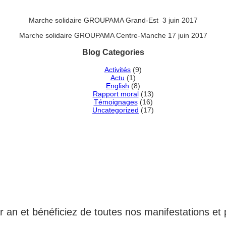
Marche solidaire GROUPAMA Grand-Est 3 juin 2017
Marche solidaire GROUPAMA Centre-Manche 17 juin 2017
Blog Categories
Activités
(9)
Actu
(1)
English
(8)
Rapport moral
(13)
Témoignages
(16)
Uncategorized
(17)
MBRE ADHÉRENT DE L'
 an et bénéficiez de toutes nos manifestations et 