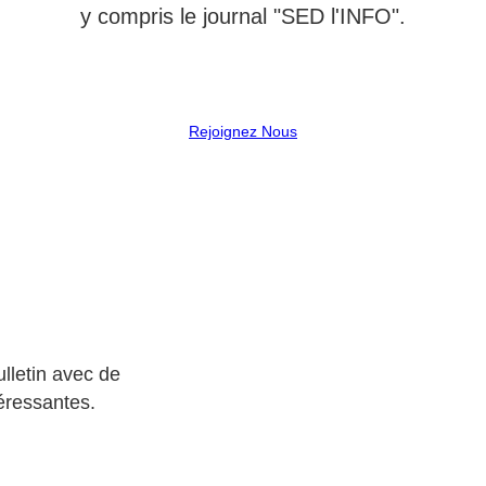
y compris le journal "SED l'INFO".
Rejoignez Nous
lletin avec de
éressantes.