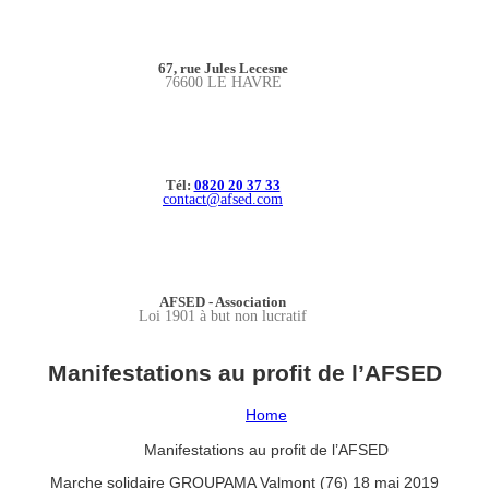
67, rue Jules Lecesne
76600 LE HAVRE
Tél:
0820 20 37 33
contact@afsed.com
AFSED - Association
Loi 1901 à but non lucratif
Manifestations au profit de l’AFSED
Home
Manifestations au profit de l’AFSED
Marche solidaire GROUPAMA Valmont (76) 18 mai 2019