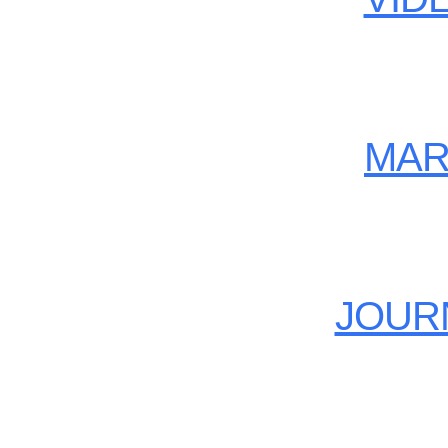
MAR
JOUR