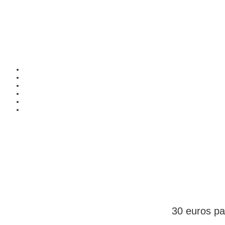
DEVENEZ ME
30 euros par