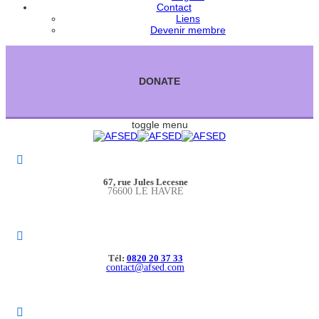
Contact
Liens
Devenir membre
DONATE
toggle menu
67, rue Jules Lecesne
76600 LE HAVRE
Tél:
0820 20 37 33
contact@afsed.com