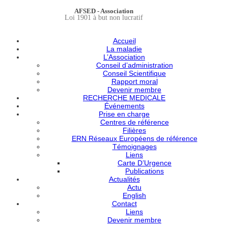
AFSED - Association
Loi 1901 à but non lucratif
Accueil
La maladie
L’Association
Conseil d’administration
Conseil Scientifique
Rapport moral
Devenir membre
RECHERCHE MEDICALE
Événements
Prise en charge
Centres de référence
Filières
ERN Réseaux Européens de référence
Témoignages
Liens
Carte D’Urgence
Publications
Actualités
Actu
English
Contact
Liens
Devenir membre