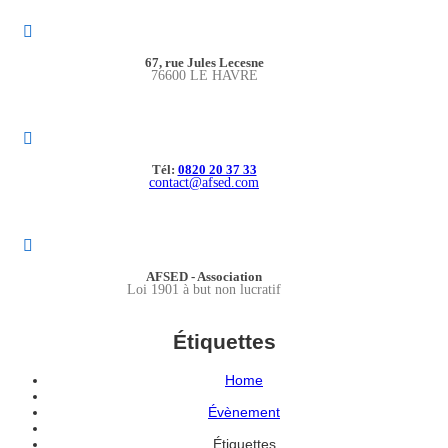
67, rue Jules Lecesne
76600 LE HAVRE
Tél:
0820 20 37 33
contact@afsed.com
AFSED - Association
Loi 1901 à but non lucratif
Étiquettes
Home
Évènement
Étiquettes