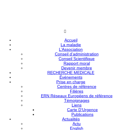
Accueil
La maladie
L’Association
Conseil d’administration
Conseil Scientifique
Rapport moral
Devenir membre
RECHERCHE MEDICALE
Événements
Prise en charge
Centres de référence
Filières
ERN Réseaux Européens de référence
Témoignages
Liens
Carte D’Urgence
Publications
Actualités
Actu
English