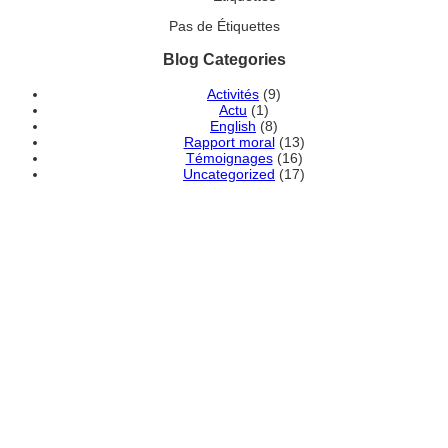
Pas de Étiquettes
Blog Categories
Activités
(9)
Actu
(1)
English
(8)
Rapport moral
(13)
Témoignages
(16)
Uncategorized
(17)
DEVENEZ MEMBRE
ADHÉRENT DE
L'ASSOCIATION