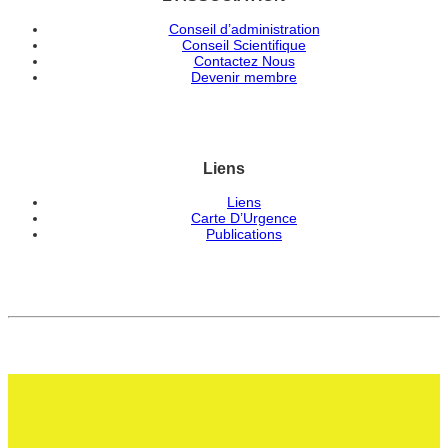
Conseil d’administration
Conseil Scientifique
Contactez Nous
Devenir membre
Liens
Liens
Carte D’Urgence
Publications