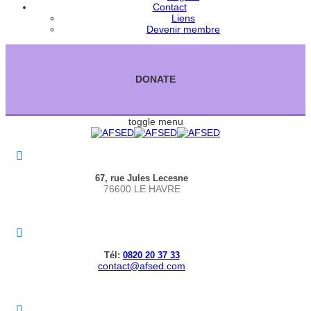
Contact
Liens
Devenir membre
DONATE
toggle menu
67, rue Jules Lecesne
76600 LE HAVRE
Tél:
0820 20 37 33
contact@afsed.com