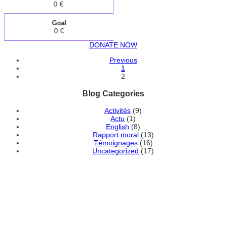
0 €
Goal
0 €
DONATE NOW
Previous
1
2
Blog Categories
Activités
(9)
Actu
(1)
English
(8)
Rapport moral
(13)
Témoignages
(16)
Uncategorized
(17)
DEVENEZ MEMBRE