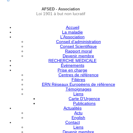
AFSED - Association
Loi 1901 à but non lucratif
Accueil
La maladie
L’Association
Conseil d’administration
Conseil Scientifique
Rapport moral
Devenir membre
RECHERCHE MEDICALE
Événements
Prise en charge
Centres de référence
Filières
ERN Réseaux Européens de référence
Témoignages
Liens
Carte D’Urgence
Publications
Actualités
Actu
English
Contact
Liens
Devenir membre