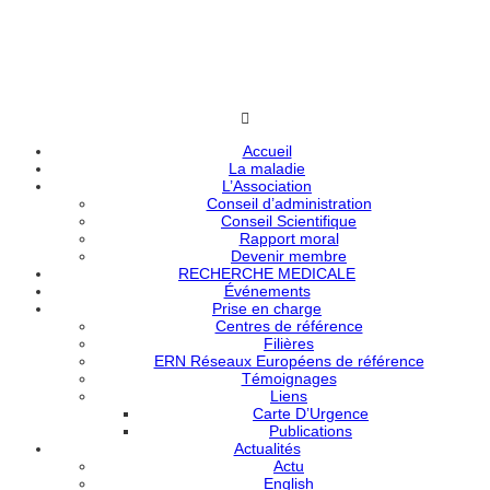
Accueil
La maladie
L’Association
Conseil d’administration
Conseil Scientifique
Rapport moral
Devenir membre
RECHERCHE MEDICALE
Événements
Prise en charge
Centres de référence
Filières
ERN Réseaux Européens de référence
Témoignages
Liens
Carte D’Urgence
Publications
Actualités
Actu
English