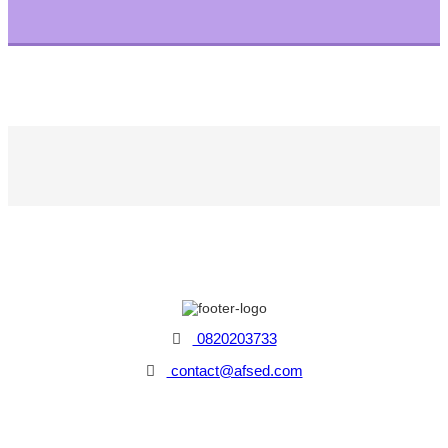
0820203733
contact@afsed.com