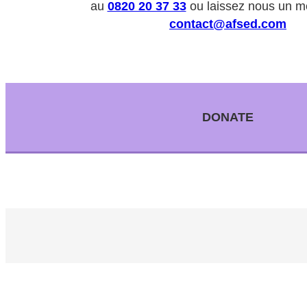
au
0820 20 37 33
ou laissez nous un m
contact@afsed.com
DONATE