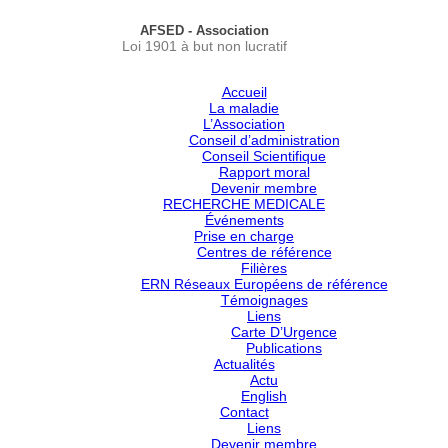
AFSED - Association
Loi 1901 à but non lucratif
Accueil
La maladie
L’Association
Conseil d’administration
Conseil Scientifique
Rapport moral
Devenir membre
RECHERCHE MEDICALE
Événements
Prise en charge
Centres de référence
Filières
ERN Réseaux Européens de référence
Témoignages
Liens
Carte D’Urgence
Publications
Actualités
Actu
English
Contact
Liens
Devenir membre