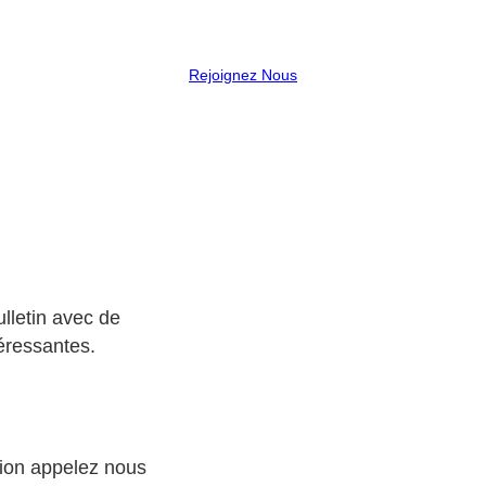
Rejoignez Nous
lletin avec de
éressantes.
tion appelez nous