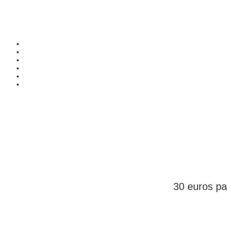
DEVENEZ ME
30 euros par